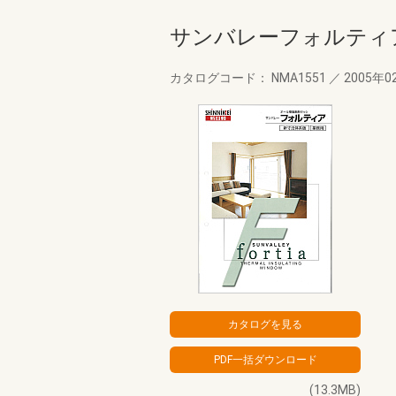
サンバレーフォルティ
カタログコード： NMA1551
／
2005年0
(13.3MB)