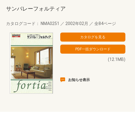
サンバレーフォルティア
カタログコード： NMA0251
／
2002年02月
／
全84ページ
(12.1MB)
お知らせ表示