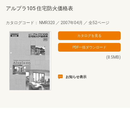
アルプラ105 住宅防火価格表
カタログコード： NMR320
／
2007年04月
／
全52ページ
(8.5MB)
お知らせ表示