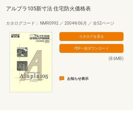
アルプラ105新寸法 住宅防火価格表
カタログコード： NMR0992
／
2004年06月
／
全52ページ
(8.6MB)
お知らせ表示