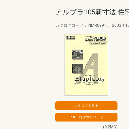
アルプラ105新寸法 
カタログコード： NMR0991
／
2003年1
(9.2MB)