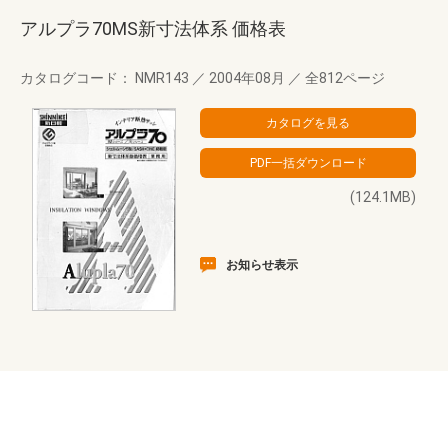
アルプラ70MS新寸法体系 価格表
カタログコード： NMR143
／
2004年08月
／
全812ページ
(124.1MB)
お知らせ表示