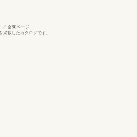
月
／
全80ページ
を掲載したカタログです。