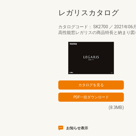
レガリスカタログ
カタログコード： SK2700
／
2021年06
高性能窓レガリスの商品特長と納まり図
(8.3MB)
お知らせ表示