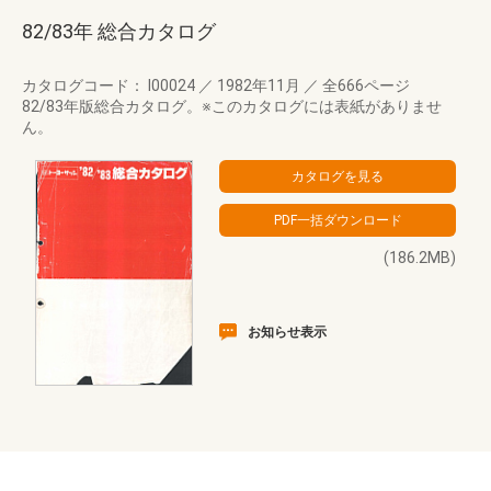
82/83年 総合カタログ
カタログコード： I00024
／
1982年11月
／
全666ページ
82/83年版総合カタログ。※このカタログには表紙がありませ
ん。
(186.2MB)
お知らせ表示