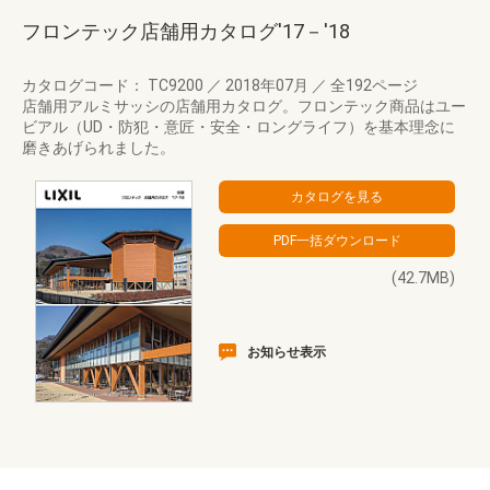
フロンテック店舗用カタログ'17－'18
カタログコード： TC9200
／
2018年07月
／
全192ページ
店舗用アルミサッシの店舗用カタログ。フロンテック商品はユー
ビアル（UD・防犯・意匠・安全・ロングライフ）を基本理念に
磨きあげられました。
(42.7MB)
お知らせ表示