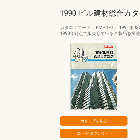
1990 ビル建材総合カ
カタログコード： RMP470
／
1991年0
1990年時点で販売している全製品を掲載