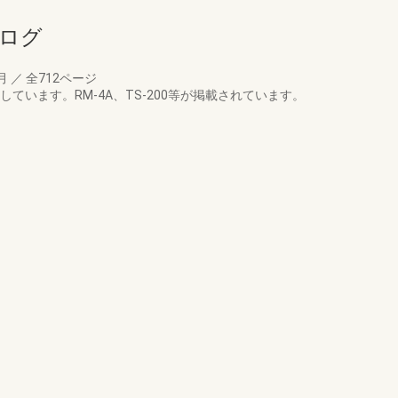
タログ
3月
／
全712ページ
しています。RM-4A、TS-200等が掲載されています。