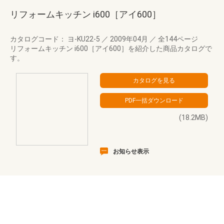
リフォームキッチン i600［アイ600］
カタログコード： ヨ-KU22-5
／
2009年04月
／
全144ページ
リフォームキッチン i600［アイ600］を紹介した商品カタログで
す。
(18.2MB)
お知らせ表示