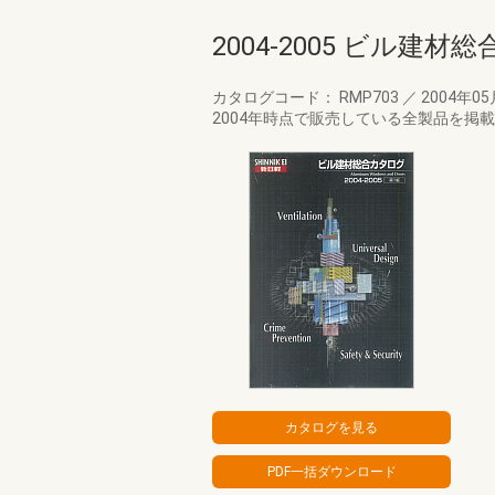
2004-2005 ビル建材
カタログコード： RMP703
／
2004年0
2004年時点で販売している全製品を掲載し