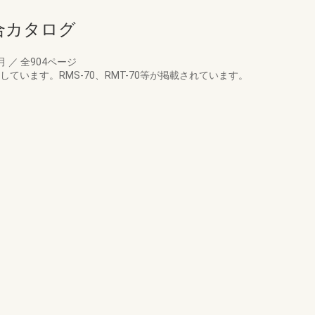
総合カタログ
5月
／
全904ページ
ています。RMS-70、RMT-70等が掲載されています。