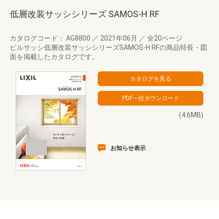
低層改装サッシシリーズ SAMOS-H RF
カタログコード： AG8800
／
2021年06月
／
全20ページ
ビルサッシ低層改装サッシシリーズSAMOS-H RFの商品特長・図
面を掲載したカタログです。
(4.6MB)
お知らせ表示