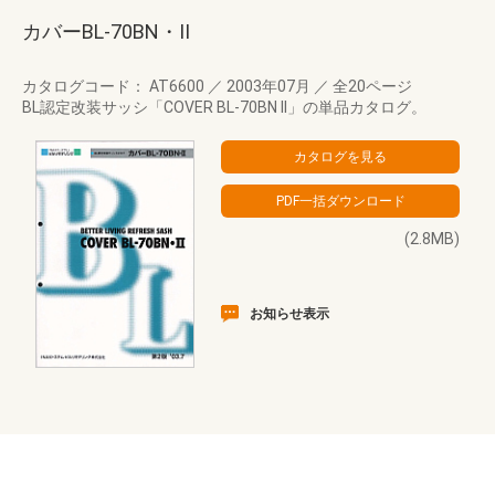
カバーBL-70BN・II
カタログコード： AT6600
／
2003年07月
／
全20ページ
BL認定改装サッシ「COVER BL-70BN II」の単品カタログ。
(2.8MB)
お知らせ表示