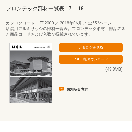
フロンテック部材一覧表'17－'18
カタログコード： FD2000
／
2018年06月
／
全552ページ
店舗用アルミサッシの部材一覧表。フロンテック形材、部品の図
と商品コードおよび入数が掲載されています。
(48.3MB)
お知らせ表示