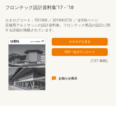
フロンテック設計資料集'17－'18
カタログコード： FD1900
／
2018年07月
／
全936ページ
店舗用アルミサッシの設計資料集。フロンテック商品の設計に関
する詳細が掲載されています。
(137.4MB)
お知らせ表示