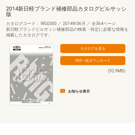
2014新日軽ブランド補修部品カタログビルサッシ
版
カタログコード： WG0300
／
2014年06月
／
全364ページ
新日軽ブランドビルサッシ補修部品の検索・特定に必要な情報を
掲載したカタログです。
(92.9MB)
お知らせ表示