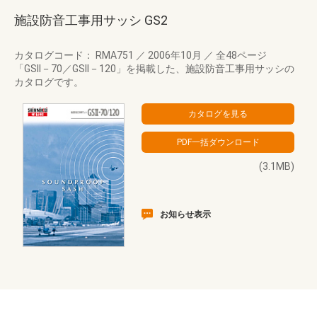
施設防音工事用サッシ GS2
カタログコード： RMA751
／
2006年10月
／
全48ページ
「GSII－70／GSII－120」を掲載した、施設防音工事用サッシの
カタログです。
(3.1MB)
お知らせ表示