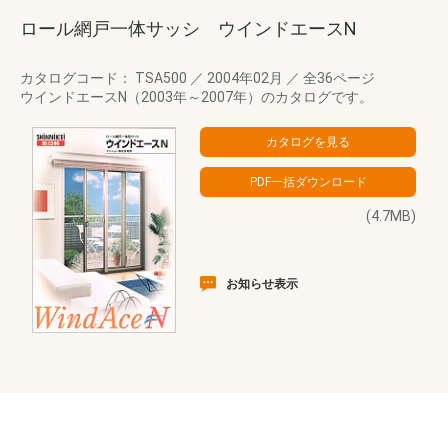
ロール網戸一体サッシ ウインドエースN
カタログコード： TSA500
／
2004年02月
／
全36ページ
ウインドエースN（2003年～2007年）のカタログです。
(4.7MB)
お知らせ表示