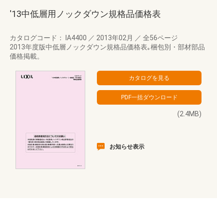
'13中低層用ノックダウン規格品価格表
カタログコード： IA4400
／
2013年02月
／
全56ページ
2013年度版中低層ノックダウン規格品価格表｡梱包別・部材部品
価格掲載。
(2.4MB)
お知らせ表示