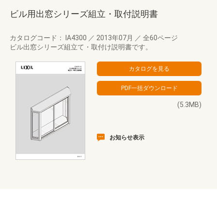
ビル用出窓シリーズ組立・取付説明書
カタログコード： IA4300
／
2013年07月
／
全60ページ
ビル出窓シリーズ組立て・取付け説明書です。
(5.3MB)
お知らせ表示