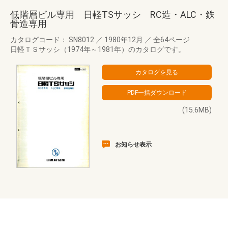
低階層ビル専用 日軽TSサッシ RC造・ALC・鉄
骨造専用
カタログコード： SN8012
／
1980年12月
／
全64ページ
日軽ＴＳサッシ（1974年～1981年）のカタログです。
(15.6MB)
お知らせ表示