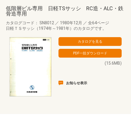
低階層ビル専用 日軽TSサッシ RC造・ALC・鉄
骨造専用
カタログコード： SN8012
／
1980年12月
／
全64ページ
日軽ＴＳサッシ（1974年～1981年）のカタログです。
(15.6MB)
お知らせ表示