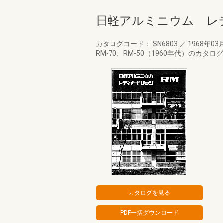
日軽アルミニウム レ
カタログコード： SN6803
／
1968年03
RM-70、RM-50（1960年代）のカタロ