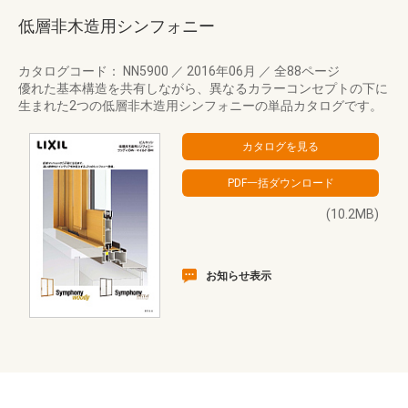
低層非木造用シンフォニー
カタログコード： NN5900
／
2016年06月
／
全88ページ
優れた基本構造を共有しながら、異なるカラーコンセプトの下に
生まれた2つの低層非木造用シンフォニーの単品カタログです。
(10.2MB)
お知らせ表示