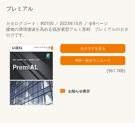
プレミアル
カタログコード： IK0100
／
2023年10月
／
全8ページ
建物の環境価値を高める低炭素型アルミ形材、プレミアルのカタ
ログです。
(961.1KB)
お知らせ表示