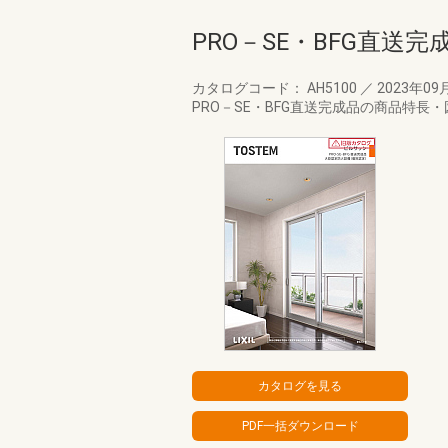
PRO－SE・BFG直送完
カタログコード： AH5100
／
2023年09
PRO－SE・BFG直送完成品の商品特