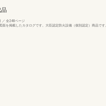
成品
月
／
全248ページ
長・図面を掲載したカタログです。大臣認定防火設備（個別認定）商品です