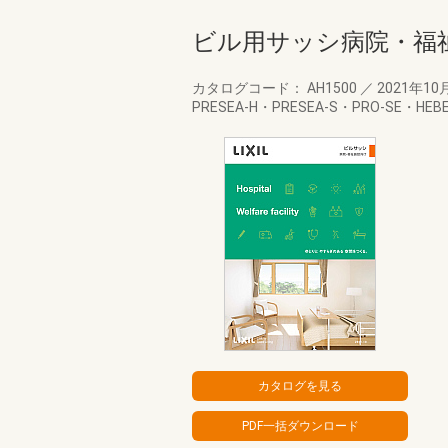
ビル用サッシ病院・福
カタログコード： AH1500
／
2021年10
PRESEA-H・PRESEA-S・PRO-SE・H