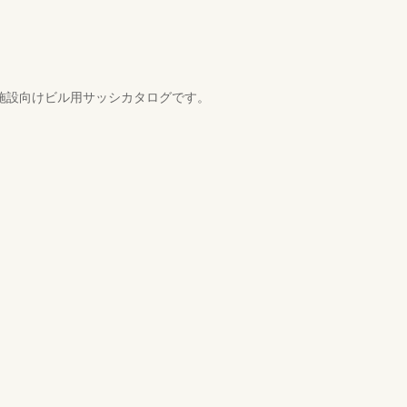
た、病院・福祉施設向けビル用サッシカタログです。