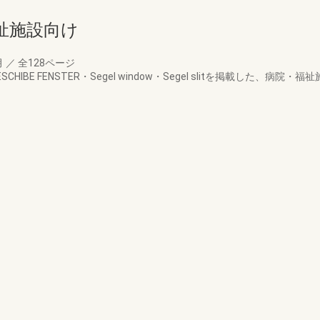
祉施設向け
月
／
全128ページ
EBESCHIBE FENSTER・Segel window・Segel slitを掲載し