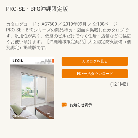
PRO-SE・BFG沖縄限定版
カタログコード： AG7600
／
2019年09月
／
全180ページ
PRO-SE・BFGシリーズの商品特長・図面を掲載したカタログで
す。汎用性が高く、低層のビルだけでなく住居・店舗などに幅広
くお使い頂けます。【沖縄地域限定商品】大臣認定防火設備（個
別認定）掲載版です。
(12.1MB)
お知らせ表示