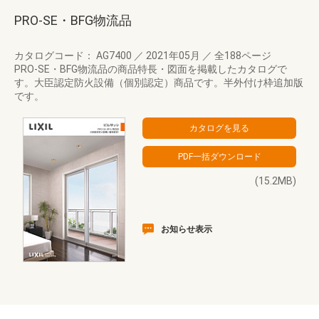
PRO-SE・BFG物流品
カタログコード： AG7400
／
2021年05月
／
全188ページ
PRO-SE・BFG物流品の商品特長・図面を掲載したカタログで
す。大臣認定防火設備（個別認定）商品です。半外付け枠追加版
です。
(15.2MB)
お知らせ表示