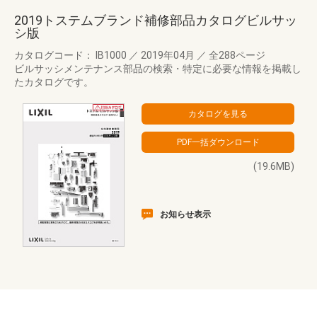
2019トステムブランド補修部品カタログビルサッ
シ版
カタログコード： IB1000
／
2019年04月
／
全288ページ
ビルサッシメンテナンス部品の検索・特定に必要な情報を掲載し
たカタログです。
(19.6MB)
お知らせ表示