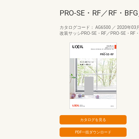
PRO-SE・RF／RF・BFG
カタログコード： AG6500
／
2020年03
改装サッシPRO-SE・RF／PRO-SE