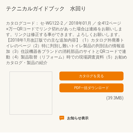
テクニカルガイドブック 水回り
カタログコード： セ-WG122-2
／
2018年01月
／
全412ページ
※万一QRコードでリンク切れがあった場合は連絡をお願いしま
す。リンクは修正する事ができます。よろしくお願いします。
【2018年1月改訂版での主な追加内容】（1）カタログ外廃番ト
イレのページ（2）特に判別し難いトイレ製品の判別法の情報追
加（3）住設機器各ブランドの消耗部品のサイトとQRコードで連
動（4）製品取替（リフォーム）時での現場調査資料（5）お勧め
カタログ・製品の紹介
(39.3MB)
お知らせ表示