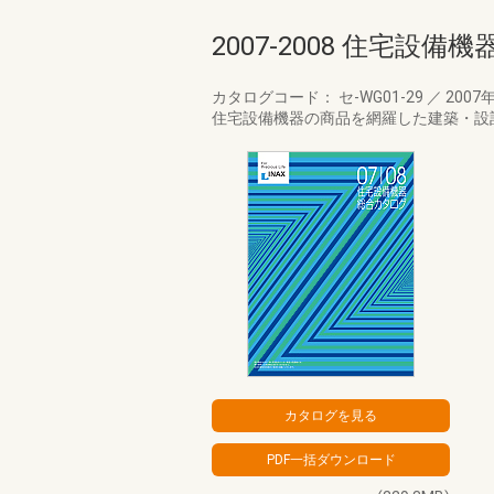
2007-2008 住宅設
カタログコード： セ-WG01-29
／
2007
住宅設備機器の商品を網羅した建築・設