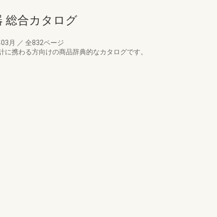
機器 総合カタログ
年03月
／
全832ページ
計に携わる方向けの商品辞典的なカタログです。