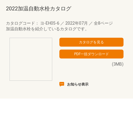
2022加温自動水栓カタログ
カタログコード： ヨ-EH05-6
／
2022年07月
／
全8ページ
加温自動水栓を紹介しているカタログです。
(3MB)
お知らせ表示