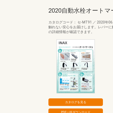
2020自動水栓オート
カタログコード： セ-MT91
／
2020年0
触れない安心をお届けします。レバーに
の詳細情報が確認できます。