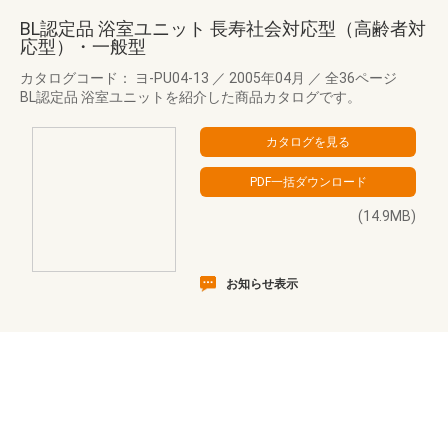
BL認定品 浴室ユニット 長寿社会対応型（高齢者対
応型）・一般型
カタログコード： ヨ-PU04-13
／
2005年04月
／
全36ページ
BL認定品 浴室ユニットを紹介した商品カタログです。
(14.9MB)
お知らせ表示