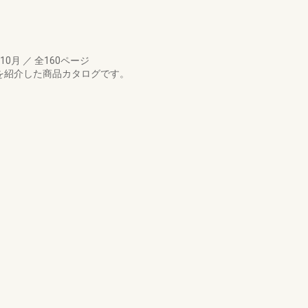
年10月
／
全160ページ
を紹介した商品カタログです。