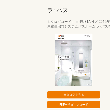
ラ･バス
カタログコード： ヨ-PU31A-4
／
2012
戸建住宅向システムバスルーム ラ･バス