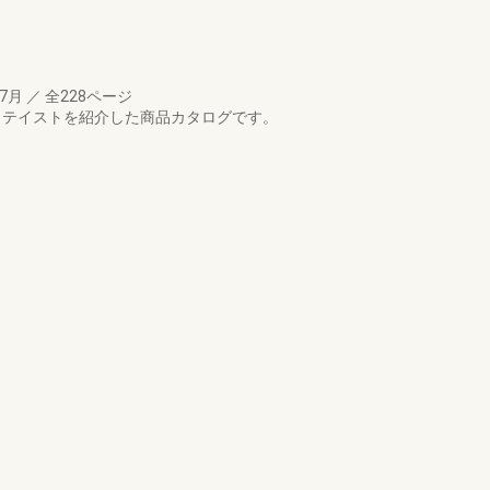
07月
／
全228ページ
 テイストを紹介した商品カタログです。