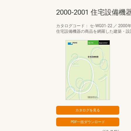
2000-2001 住宅設
カタログコード： セ-WG01-22
／
2000
住宅設備機器の商品を網羅した建築・設