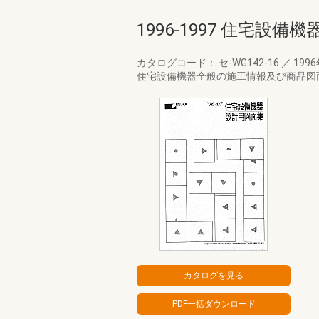
1996-1997 住宅設
カタログコード： セ-WG142-16
／
199
住宅設備機器全般の施工情報及び商品図