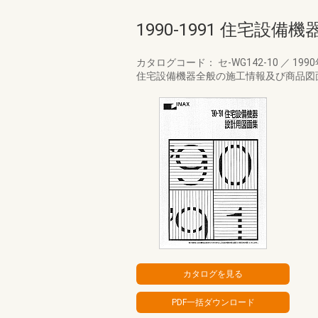
1990-1991 住宅設
カタログコード： セ-WG142-10
／
199
住宅設備機器全般の施工情報及び商品図