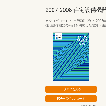
2007-2008 住宅設
カタログコード： セ-WG01-29
／
2007
住宅設備機器の商品を網羅した建築・設