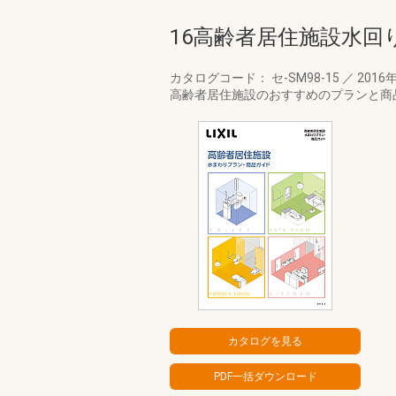
16高齢者居住施設水
カタログコード： セ-SM98-15
／
2016
高齢者居住施設のおすすめのプランと商