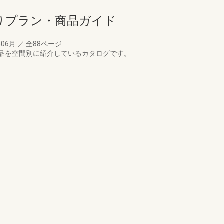
回りプラン・商品ガイド
年06月
／
全88ページ
品を空間別に紹介しているカタログです。