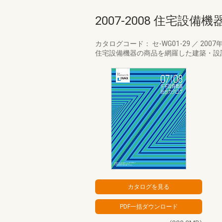
2007-2008 住宅設
カタログコード： セ-WG01-29
／
2007
住宅設備機器の商品を網羅した建築・設