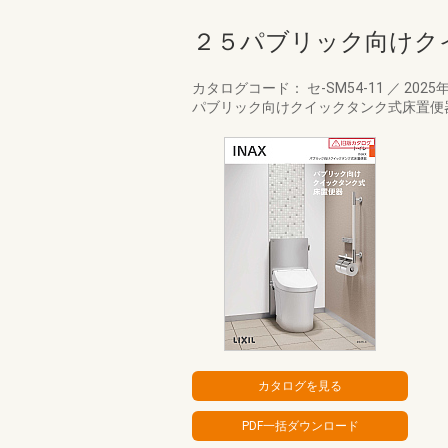
２５パブリック向けク
カタログコード： セ-SM54-11
／
2025
パブリック向けクイックタンク式床置便