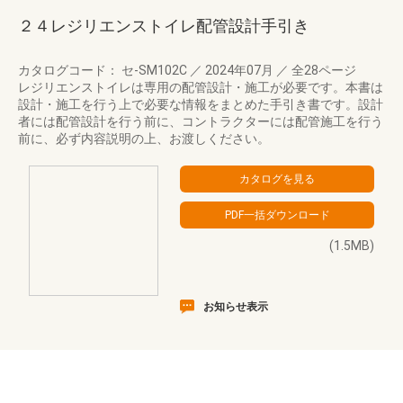
２４レジリエンストイレ配管設計手引き
カタログコード： セ-SM102C
／
2024年07月
／
全28ページ
レジリエンストイレは専用の配管設計・施工が必要です。本書は
設計・施工を行う上で必要な情報をまとめた手引き書です。設計
者には配管設計を行う前に、コントラクターには配管施工を行う
前に、必ず内容説明の上、お渡しください。
(1.5MB)
お知らせ表示