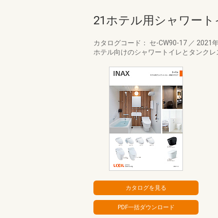
21ホテル用シャワー
カタログコード： セ-CW90-17
／
2021
ホテル向けのシャワートイレとタンクレ