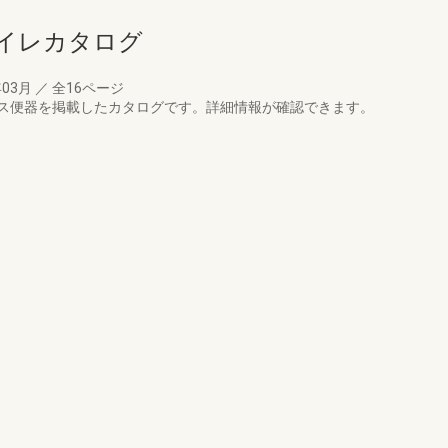
トイレカタログ
年03月
／
全16ページ
ス便器を掲載したカタログです。詳細情報が確認できます。