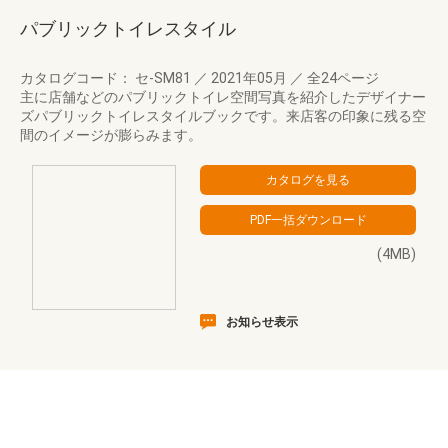
パブリックトイレスタイル
カタログコード： セ-SM81
／
2021年05月
／
全24ページ
主に店舗などのパブリックトイレ空間写真を紹介したデザイナー
ズパブリックトイレスタイルブックです。来店客の印象に残る空
間のイメージが膨らみます。
(4MB)
お知らせ表示